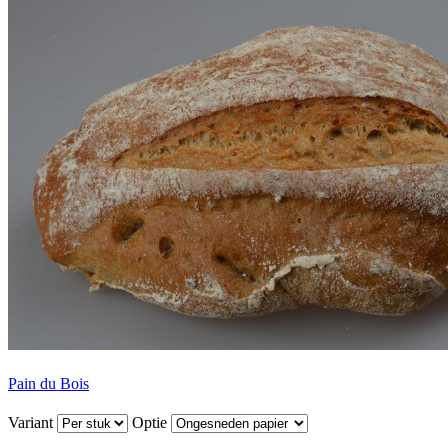
Pain du Bois
Variant
Optie