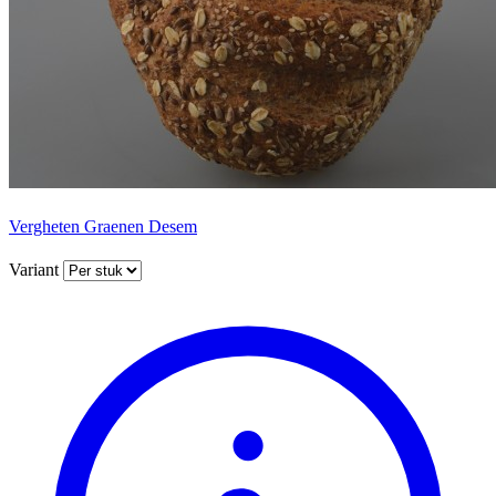
Vergheten Graenen Desem
Variant