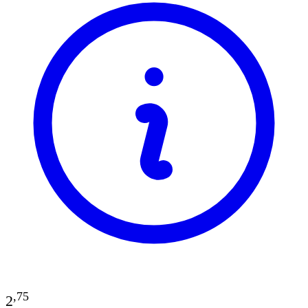
,
75
2