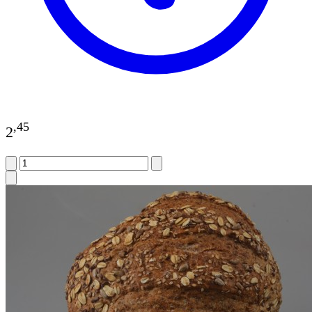
,
45
2