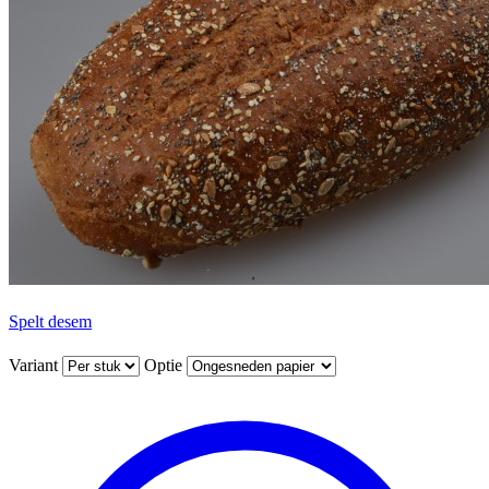
Spelt desem
Variant
Optie