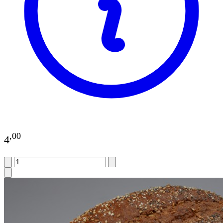
,
00
4