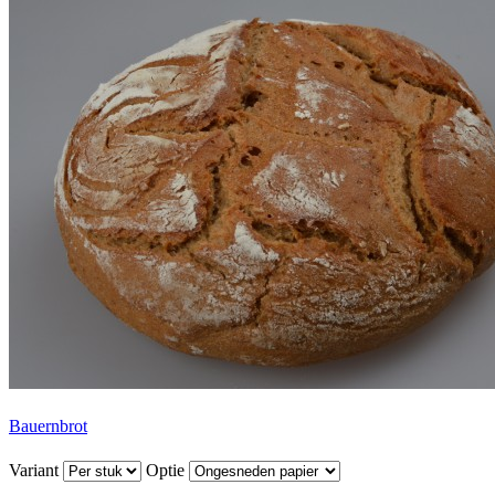
Bauernbrot
Variant
Optie