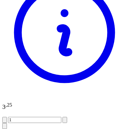
,
25
3