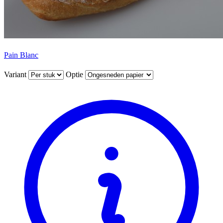
Pain Blanc
Variant
Optie