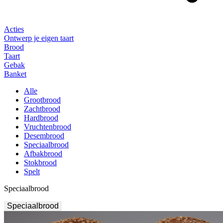
Acties
Ontwerp je eigen taart
Brood
Taart
Gebak
Banket
Alle
Grootbrood
Zachtbrood
Hardbrood
Vruchtenbrood
Desembrood
Speciaalbrood
Afbakbrood
Stokbrood
Spelt
Speciaalbrood
Speciaalbrood