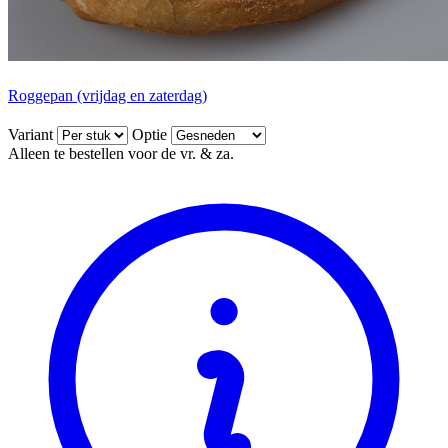
Roggepan (vrijdag en zaterdag)
Variant
Optie
Alleen te bestellen voor de vr. & za.