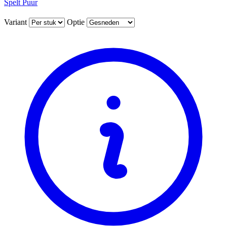
Spelt Puur
Variant
Optie