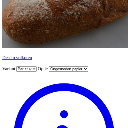
Desem volkoren
Variant
Optie