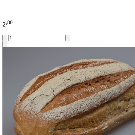
,
80
2