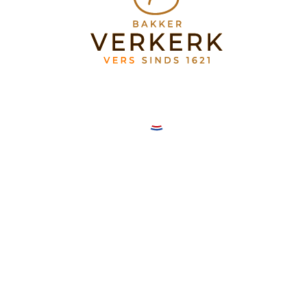
Bakkerij Verkerk Mereveldplein