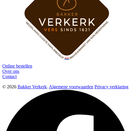
Online bestellen
Over ons
Contact
© 2026
Bakker Verkerk
.
Algemene voorwaarden
Privacy verklaring