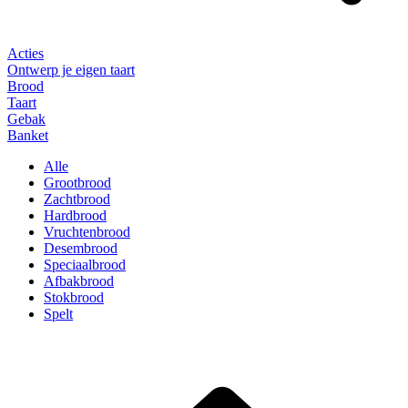
Acties
Ontwerp je eigen taart
Brood
Taart
Gebak
Banket
Alle
Grootbrood
Zachtbrood
Hardbrood
Vruchtenbrood
Desembrood
Speciaalbrood
Afbakbrood
Stokbrood
Spelt