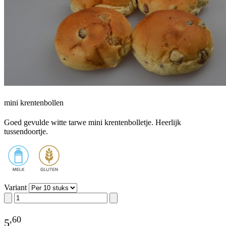
mini krentenbollen
Goed gevulde witte tarwe mini krentenbolletje. Heerlijk
tussendoortje.
Variant
,
60
5