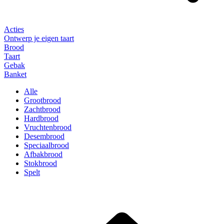
Acties
Ontwerp je eigen taart
Brood
Taart
Gebak
Banket
Alle
Grootbrood
Zachtbrood
Hardbrood
Vruchtenbrood
Desembrood
Speciaalbrood
Afbakbrood
Stokbrood
Spelt