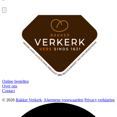
Online bestellen
Over ons
Contact
© 2026
Bakker Verkerk
.
Algemene voorwaarden
Privacy verklaring