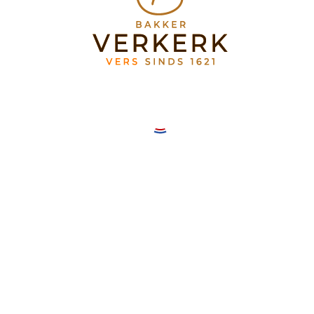
Bakkerij Verkerk Mereveldplein