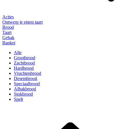
Acties
Ontwerp je eigen taart
Brood
Taart
Gebak
Banket
Alle
Grootbrood
Zachtbrood
Hardbrood
Vruchtenbrood
Desembrood
Speciaalbrood
Afbakbrood
Stokbrood
Spelt