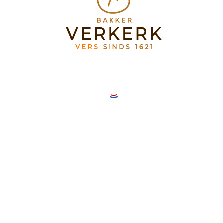
Bakkerij Verkerk Mereveldplein